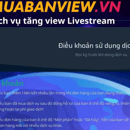
Điều khoản sử dụng dị
Đọc kỹ trước khi dùng dịch vụ
 khoản
u bạn thêm 1 liên kết nhiều lần trong khi đơn hàng của bạn đang được chạ
ếu bạn đã mua dịch vụ sau đó đóng hồ sơ của bạn ở chế độ riêng tư, khô
ng hoàn lại phí giao dịch!
u đơn hàng của bạn ở chế độ "Một phần" hoặc "Đã hủy", tiền của bạn sẽ đượ
đơn hàng mới với nhiều dịch vụ khác.