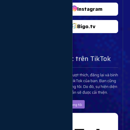
Twitter
Instagram
Shopee
Bigo.tv
Traffic
Dịch vụ tương tác trên TikTok
Thông qua dịch vụ của chúng tôi, lượt thích, đăng lại và bình
luận sẽ được tăng lên cho kênh TikTok của bạn. Bạn cũng
có thể mua người theo dõi từ chúng tôi. Do đó, sự hiện diện
của bạn trên TikTok chắc chắn sẽ được cải thiện.
Dịch vụ của chúng tôi