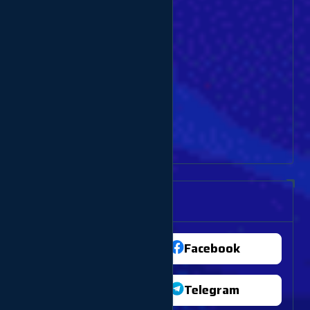
Dịch vụ Thuê sim
Dịch vụ bán Clone
Dịch vụ thuê Gmail
Dịch vụ khác
Dịch vụ Vote bình chọn
Thông tin dịch vụ
TikTok
Facebook
Youtube
Telegram