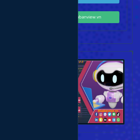
Cộng đồng Zalo Muabanview.vn