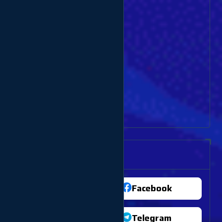
Dịch vụ Traffic
Dịch vụ Thuê sim
Dịch vụ bán Clone
Dịch vụ thuê Gmail
Dịch vụ khác
Dịch vụ Vote bình chọn
Thông tin dịch vụ
TikTok
Facebook
Youtube
Telegram