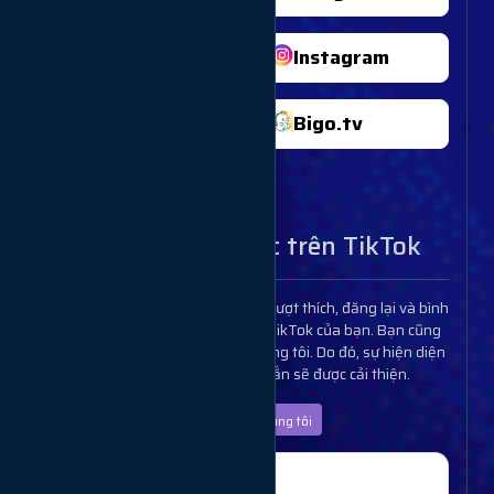
Twitter
Instagram
Shopee
Bigo.tv
Traffic
Dịch vụ tương tác trên TikTok
Thông qua dịch vụ của chúng tôi, lượt thích, đăng lại và bình
luận sẽ được tăng lên cho kênh TikTok của bạn. Bạn cũng
có thể mua người theo dõi từ chúng tôi. Do đó, sự hiện diện
của bạn trên TikTok chắc chắn sẽ được cải thiện.
Dịch vụ của chúng tôi