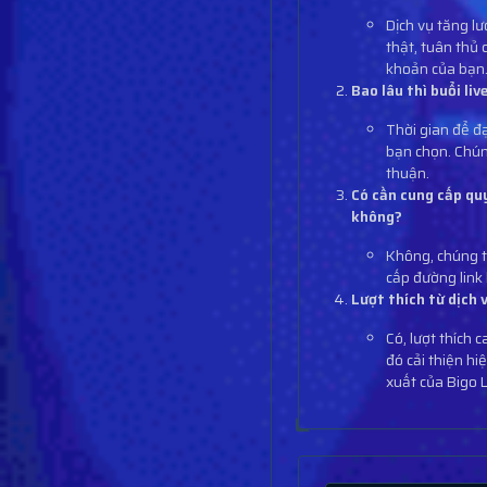
Dịch vụ tăng lư
thật, tuân thủ
khoản của bạn
Bao lâu thì buổi l
Thời gian để đ
bạn chọn. Chún
thuận.
Có cần cung cấp quy
không?
Không, chúng t
cấp đường link 
Lượt thích từ dịch 
Có, lượt thích 
đó cải thiện h
xuất của Bigo L