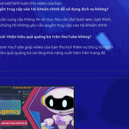
 và lượt bình luận cho video của bạn.
yền truy cập vào tài khoản chính để sử dụng dịch vụ không?
cần cung cấp thông tin về mục tiêu cần đạt (lượt xem, lượt thích,
, chúng tôi không yêu cầu quyền truy cập vào tài khoản chính
p cải thiện hiệu quả quảng bá trên YouTube không?
clone YouTube giúp video của bạn thu hút thêm sự chú ý từ người
 hiệu quả quảng bá và tăng khả năng xuất hiện trên trang đề