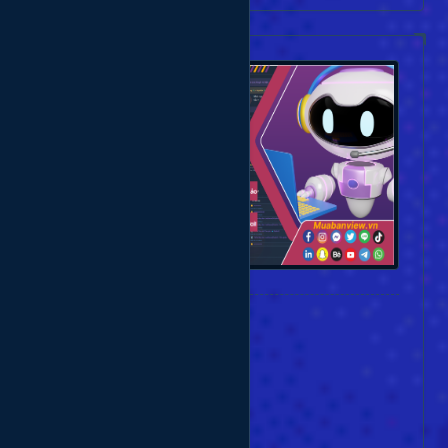
Danh Mục Bài Viết
Dịch vụ Youtube
Dịch vụ Telegram
Dịch vụ TikTok