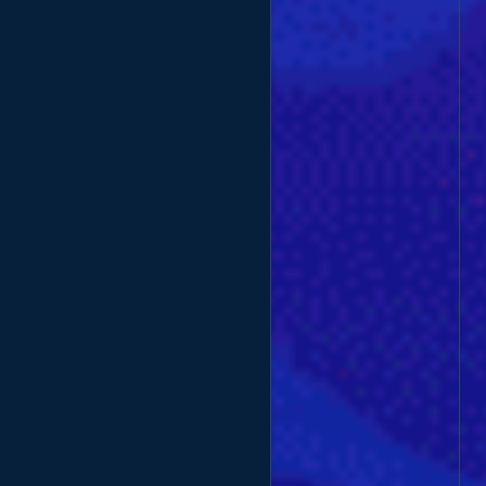
Dịch vụ Facebook
Dịch vụ Twitter
Dịch vụ Instagram
Dịch vụ Shopee
Dịch vụ Bigo
Dịch vụ Spotify
Dịch vụ Discord
Dịch vụ Twitch
Dịch vụ Traffic
Dịch vụ Thuê sim
Dịch vụ bán Clone
Dịch vụ thuê Gmail