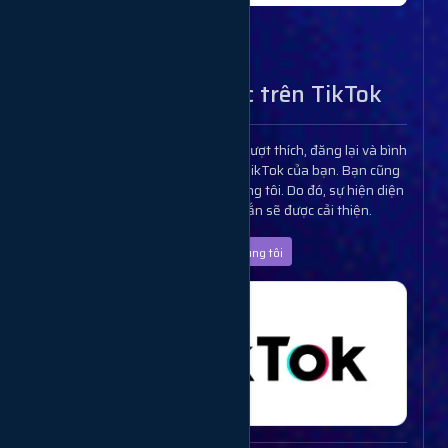
Traffic
Dịch vụ tương tác trên TikTok
Thông qua dịch vụ của chúng tôi, lượt thích, đăng lại và bình
luận sẽ được tăng lên cho kênh TikTok của bạn. Bạn cũng
có thể mua người theo dõi từ chúng tôi. Do đó, sự hiện diện
của bạn trên TikTok chắc chắn sẽ được cải thiện.
Dịch vụ của chúng tôi